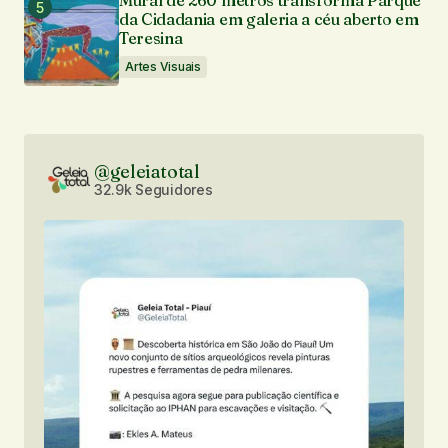
Mural de 260 metros transforma Parque
da Cidadania em galeria a céu aberto em
Teresina
Artes Visuais
@geleiatotal
32.9k Seguidores