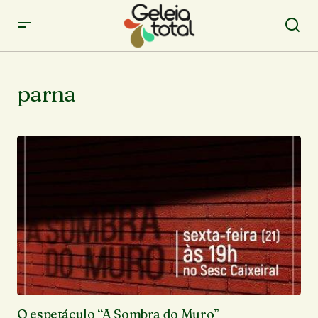
parna
O espetáculo “A Sombra do Muro”