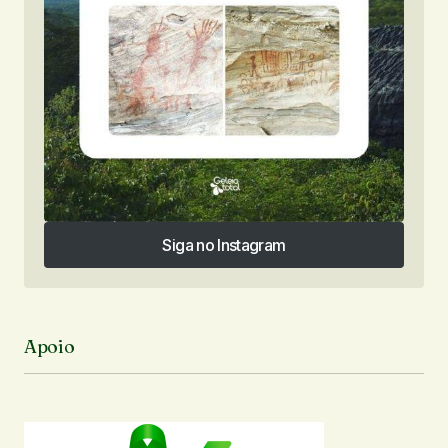
Siga no Instagram
Siga no Instagram
Apoio