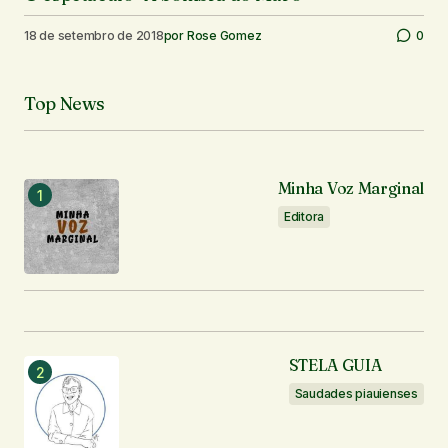
18 de setembro de 2018
por
Rose Gomez
0
Top News
Minha Voz Marginal
Editora
STELA GUIA
Saudades piauienses