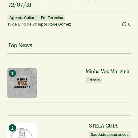
22/07/18
Agenda Cultural
Em Teresina
15 de julho de 2018
por
Rose Gomez
0
Top News
Minha Voz Marginal
Editora
STELA GUIA
Saudades piauienses