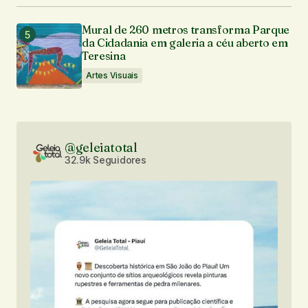
Mural de 260 metros transforma Parque
da Cidadania em galeria a céu aberto em
Teresina
Artes Visuais
@geleiatotal
32.9k Seguidores