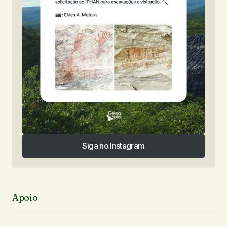
Siga no Instagram
Siga no Instagram
Apoio