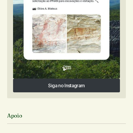
Siga no Instagram
Siga no Instagram
Apoio