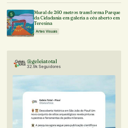
Mural de 260 metros transforma Parque
da Cidadania em galeria a céu aberto em
Teresina
Artes Visuais
@geleiatotal
32.9k Seguidores