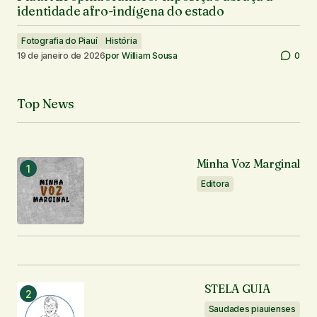
identidade afro-indígena do estado
Fotografia do Piauí
História
19 de janeiro de 2026
por
William Sousa
0
Top News
Minha Voz Marginal
Editora
STELA GUIA
Saudades piauienses