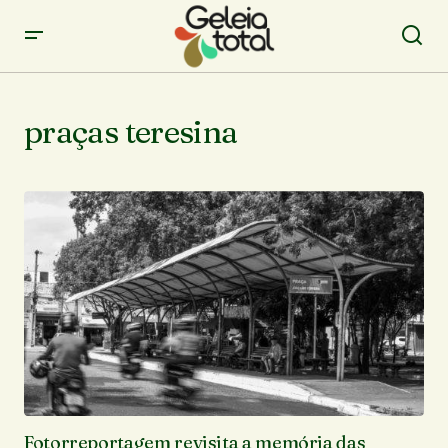
praças teresina
Fotorreportagem revisita a memória das