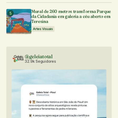
Mural de 260 metros transforma Parque
da Cidadania em galeria a céu aberto em
Teresina
Artes Visuais
@geleiatotal
32.9k Seguidores