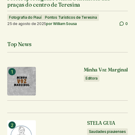
praças do centro de Teresina
Fotografia do Piauí
Pontos Turísticos de Teresina
25 de agosto de 2025
por
William Sousa
0
Top News
Minha Voz Marginal
Editora
STELA GUIA
Saudades piauienses