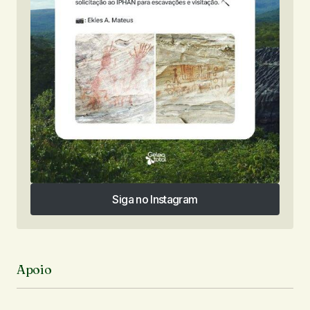
Siga no Instagram
Siga no Instagram
Apoio