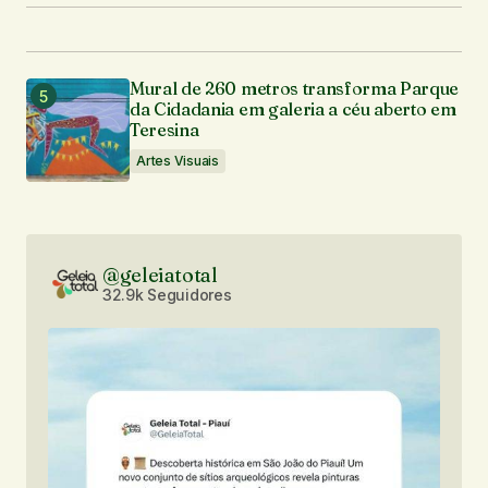
Mural de 260 metros transforma Parque
da Cidadania em galeria a céu aberto em
Teresina
Artes Visuais
@geleiatotal
32.9k Seguidores