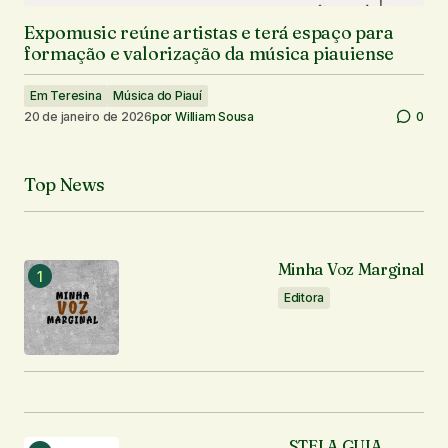
Expomusic reúne artistas e terá espaço para
formação e valorização da música piauiense
Em Teresina
Música do Piauí
20 de janeiro de 2026
por
William Sousa
0
Top News
Minha Voz Marginal
Editora
STELA GUIA