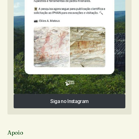
Siga no Instagram
Siga no Instagram
Apoio