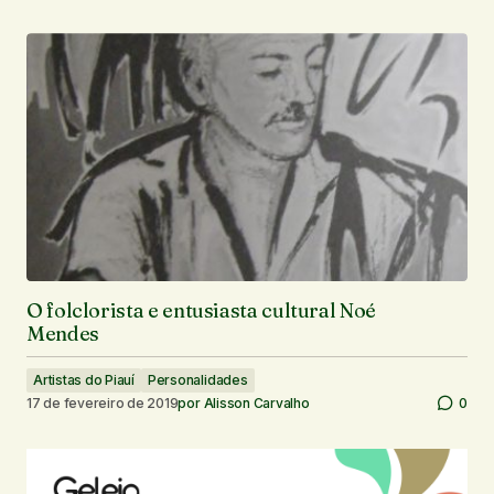
O folclorista e entusiasta cultural Noé
Mendes
Artistas do Piauí
Personalidades
17 de fevereiro de 2019
por
Alisson Carvalho
0