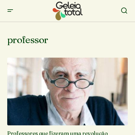
professor
Professores que fizeram uma revolução