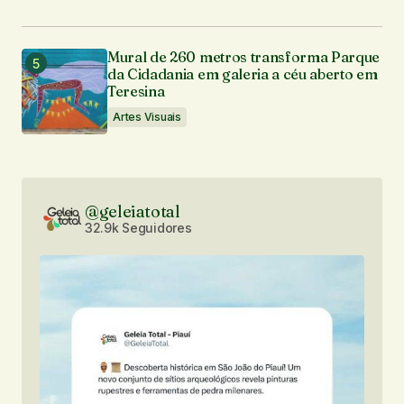
Mural de 260 metros transforma Parque
da Cidadania em galeria a céu aberto em
Teresina
Artes Visuais
@geleiatotal
32.9k Seguidores