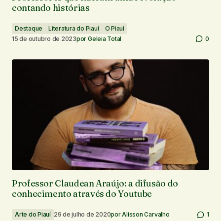
contando histórias
Destaque
Literatura do Piauí
O Piauí
15 de outubro de 2023
por
Geleia Total
0
Professor Claudean Araújo: a difusão do
conhecimento através do Youtube
Arte do Piauí
29 de julho de 2020
por
Alisson Carvalho
1