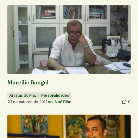
Marcílio Rangel
Artistas do Piauí
Personalidades
23 de outubro de 2017
por
Noé Filho
0