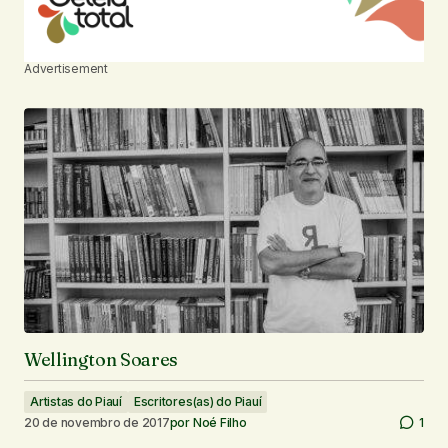
Advertisement
Wellington Soares
Artistas do Piauí
Escritores(as) do Piauí
20 de novembro de 2017
por
Noé Filho
1