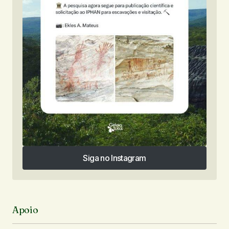
Siga no Instagram
Siga no Instagram
Apoio