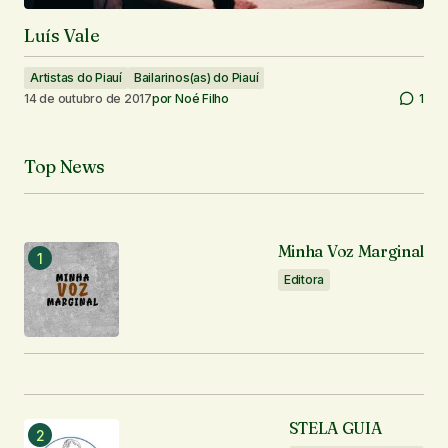
Luís Vale
Artistas do Piauí
Bailarinos(as) do Piauí
14 de outubro de 2017
por
Noé Filho
1
Top News
Minha Voz Marginal
Editora
STELA GUIA