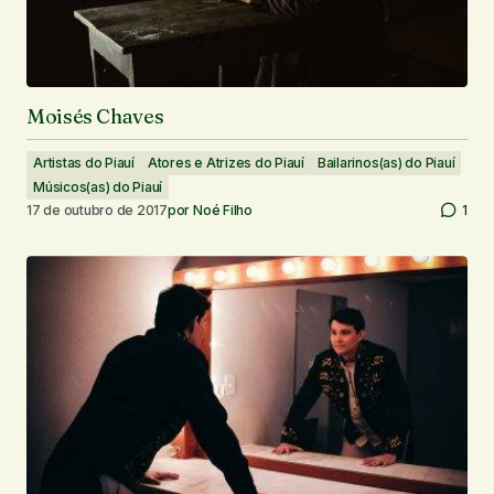
Moisés Chaves
Artistas do Piauí
Atores e Atrizes do Piauí
Bailarinos(as) do Piauí
Músicos(as) do Piauí
17 de outubro de 2017
por
Noé Filho
1