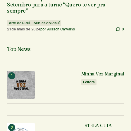
Setembro para a turnê “Quero te ver pra
sempre”
Arte do Piauí
Música do Piauí
21 de maio de 2024
por
Alisson Carvalho
0
Top News
Minha Voz Marginal
Editora
STELA GUIA