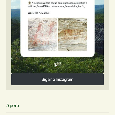
Siga no Instagram
Siga no Instagram
Apoio