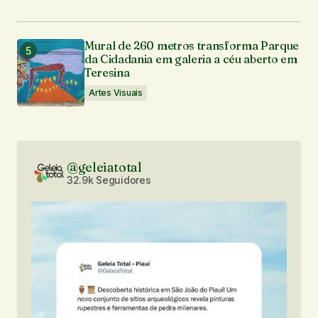
Mural de 260 metros transforma Parque
da Cidadania em galeria a céu aberto em
Teresina
Artes Visuais
@geleiatotal
32.9k Seguidores