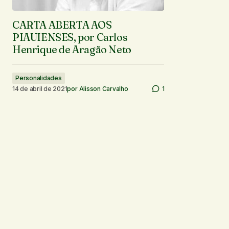
CARTA ABERTA AOS
PIAUIENSES, por Carlos
Henrique de Aragão Neto
Personalidades
14 de abril de 2021
por
Alisson Carvalho
1