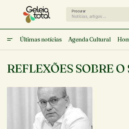
Procurar
Últimas notícias
Agenda Cultural
Hom
REFLEXÕES SOBRE O 