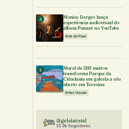
Monise Borges lança
experiência audiovisual do
álbum Punaré no YouTube
Arte do Piauí
Mural de 260 metros
transforma Parque da
Cidadania em galeria a céu
aberto em Teresina
Artes Visuais
@geleiatotal
32.9k Seguidores