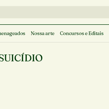
enageados
Nossa arte
Concursos e Editais
SUICÍDIO