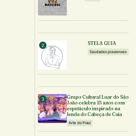
STELA GUIA
Saudades piauienses
Grupo Cultural Luar do São
João celebra 15 anos com
espetáculo inspirado na
lenda do Cabeça de Cuia
Arte do Piauí