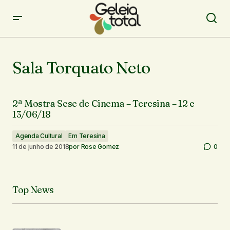
Sala Torquato Neto
2ª Mostra Sesc de Cinema – Teresina – 12 e
13/06/18
Agenda Cultural
Em Teresina
11 de junho de 2018
por
Rose Gomez
0
Top News