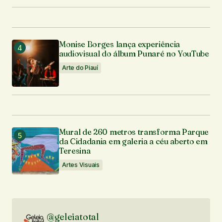
Monise Borges lança experiência
audiovisual do álbum Punaré no YouTube
Arte do Piauí
Mural de 260 metros transforma Parque
da Cidadania em galeria a céu aberto em
Teresina
Artes Visuais
@geleiatotal