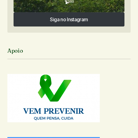
Siga no Instagram
Siga no Instagram
Apoio