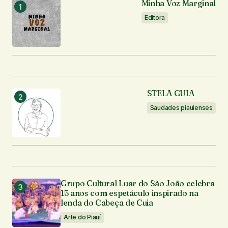
Minha Voz Marginal
Editora
STELA GUIA
Saudades piauienses
Grupo Cultural Luar do São João celebra
15 anos com espetáculo inspirado na
lenda do Cabeça de Cuia
Arte do Piauí