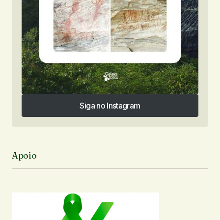
Siga no Instagram
Siga no Instagram
Apoio