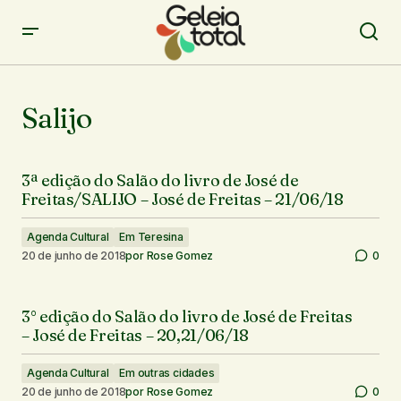
Salijo
3ª edição do Salão do livro de José de
Freitas/SALIJO – José de Freitas – 21/06/18
Agenda Cultural
Em Teresina
20 de junho de 2018
por
Rose Gomez
0
3° edição do Salão do livro de José de Freitas
– José de Freitas – 20,21/06/18
Agenda Cultural
Em outras cidades
20 de junho de 2018
por
Rose Gomez
0