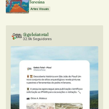
Teresina
Artes Visuais
@geleiatotal
32.9k Seguidores