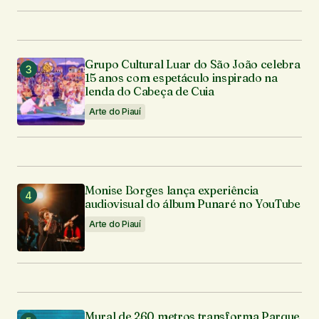
Grupo Cultural Luar do São João celebra
15 anos com espetáculo inspirado na
lenda do Cabeça de Cuia
Arte do Piauí
Monise Borges lança experiência
audiovisual do álbum Punaré no YouTube
Arte do Piauí
Mural de 260 metros transforma Parque