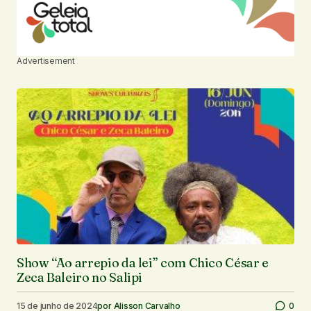
Advertisement
Show “Ao arrepio da lei” com Chico César e
Zeca Baleiro no Salipi
15 de junho de 2024
por
Alisson Carvalho
0