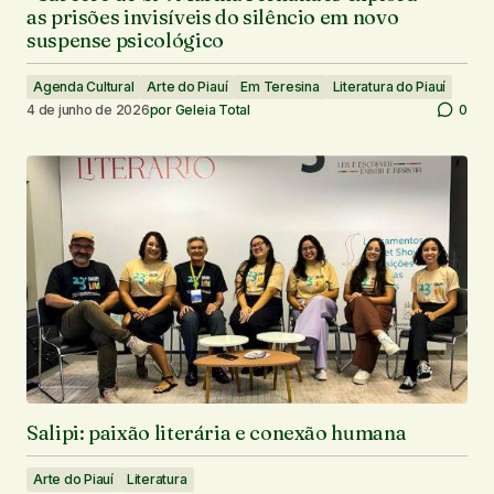
as prisões invisíveis do silêncio em novo
suspense psicológico
Agenda Cultural
Arte do Piauí
Em Teresina
Literatura do Piauí
4 de junho de 2026
por
Geleia Total
0
Salipi: paixão literária e conexão humana
Arte do Piauí
Literatura