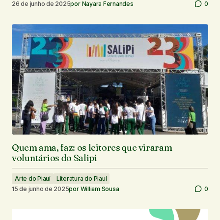
26 de junho de 2025
por
Nayara Fernandes
0
Quem ama, faz: os leitores que viraram
voluntários do Salipi
Arte do Piauí
Literatura do Piauí
15 de junho de 2025
por
William Sousa
0