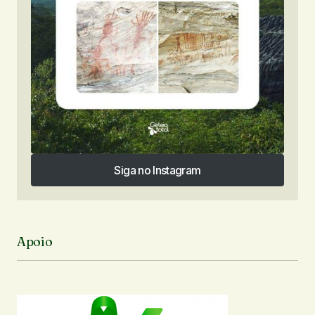
Siga no Instagram
Siga no Instagram
Apoio