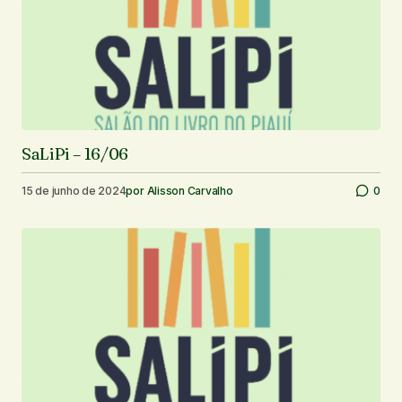
SaLiPi – 16/06
15 de junho de 2024
por
Alisson Carvalho
0