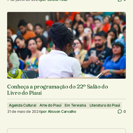
Conheça a programação do 22º Salão do
Livro do Piauí
Agenda Cultural
Arte do Piauí
Em Teresina
Literatura do Piauí
31 de maio de 2024
por
Alisson Carvalho
0