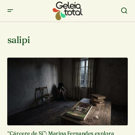
salipi
“Cárcere de Si”: Marina Fernandes explora