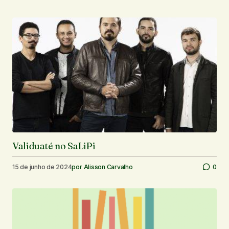
Validuaté no SaLiPi
15 de junho de 2024
por
Alisson Carvalho
0