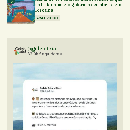
da Cidadania em galeria a céu aberto em
Teresina
Artes Visuais
@geleiatotal
32.9k Seguidores