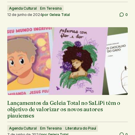
Agenda Cultural
Em Teresina
12 de junho de 2024
por
Geleia Total
0
Lançamentos da Geleia Total no SaLiPi têm o
objetivo de valorizar os novos autores
piauienses
Agenda Cultural
Em Teresina
Literatura do Piauí
7 de junho de 2024
por
Geleia Total
0