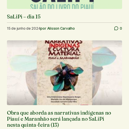
SaLiPi – dia 15
15 de junho de 2024
por
Alisson Carvalho
0
Obra que aborda as narrativas indígenas no
Piauí e Maranhão será lançada no SaLiPi
nesta quinta-feira (13)