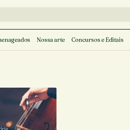
enageados
Nossa arte
Concursos e Editais