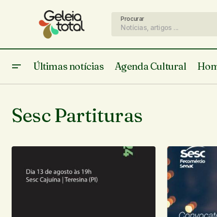
Procurar
Últimas notícias
Agenda Cultural
Hom
Sesc Partituras