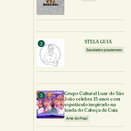
STELA GUIA
Saudades piauienses
Grupo Cultural Luar do São
João celebra 15 anos com
espetáculo inspirado na
lenda do Cabeça de Cuia
Arte do Piauí