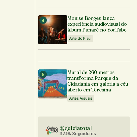
Monise Borges lança
experiência audiovisual do
álbum Punaré no YouTube
Arte do Piauí
Mural de 260 metros
transforma Parque da
Cidadania em galeria a céu
aberto em Teresina
Artes Visuais
@geleiatotal
32.9k Seguidores