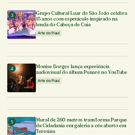
Grupo Cultural Luar do São João celebra
15 anos com espetáculo inspirado na
lenda do Cabeça de Cuia
Arte do Piauí
Monise Borges lança experiência
audiovisual do álbum Punaré no YouTube
Arte do Piauí
Mural de 260 metros transforma Parque
da Cidadania em galeria a céu aberto em
Teresina