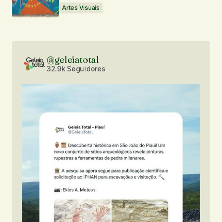
Artes Visuais
@geleiatotal
32.9k Seguidores