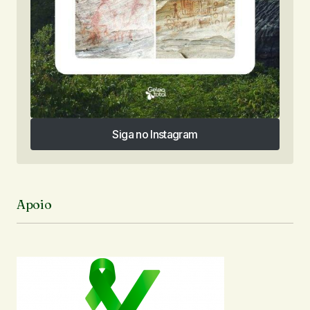
Siga no Instagram
Siga no Instagram
Apoio