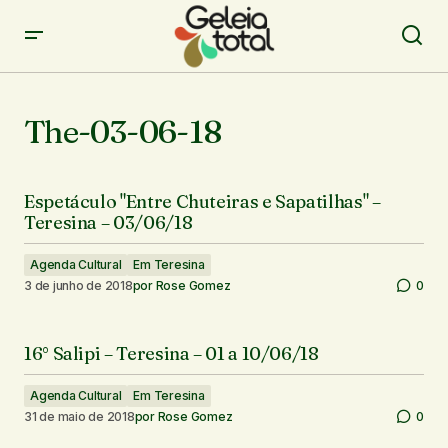
The-03-06-18
Espetáculo "Entre Chuteiras e Sapatilhas" –
Teresina – 03/06/18
Agenda Cultural
Em Teresina
3 de junho de 2018
por
Rose Gomez
0
16° Salipi – Teresina – 01 a 10/06/18
Agenda Cultural
Em Teresina
31 de maio de 2018
por
Rose Gomez
0