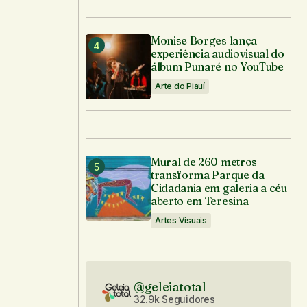
Monise Borges lança
experiência audiovisual do
álbum Punaré no YouTube
Arte do Piauí
Mural de 260 metros
transforma Parque da
Cidadania em galeria a céu
aberto em Teresina
Artes Visuais
@geleiatotal
32.9k Seguidores