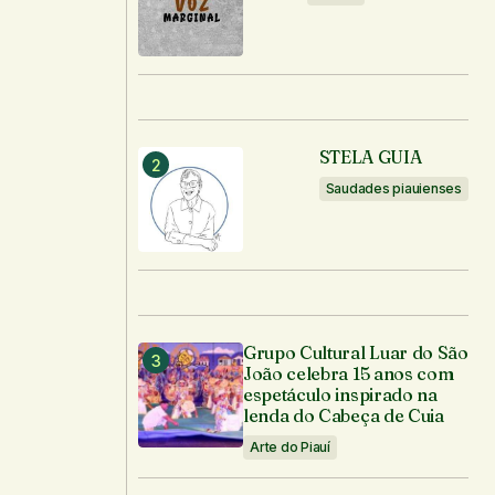
STELA GUIA
Saudades piauienses
Grupo Cultural Luar do São
João celebra 15 anos com
espetáculo inspirado na
lenda do Cabeça de Cuia
Arte do Piauí