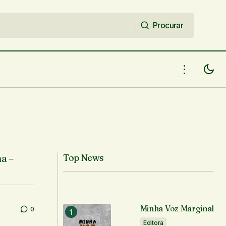
Procurar
Procurar
a –
Top News
Minha Voz Marginal
0
Editora