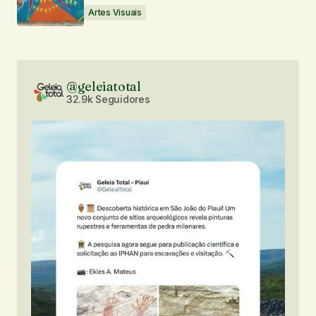
Artes Visuais
@geleiatotal
32.9k Seguidores