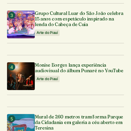
Grupo Cultural Luar do São João celebra
15 anos com espetáculo inspirado na
lenda do Cabeça de Cuia
Arte do Piauí
Monise Borges lança experiência
audiovisual do álbum Punaré no YouTube
Arte do Piauí
Mural de 260 metros transforma Parque
da Cidadania em galeria a céu aberto em
Teresina