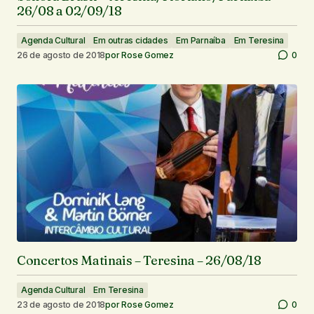
26/08 a 02/09/18
Agenda Cultural
Em outras cidades
Em Parnaíba
Em Teresina
26 de agosto de 2018
por
Rose Gomez
0
Concertos Matinais – Teresina – 26/08/18
Agenda Cultural
Em Teresina
23 de agosto de 2018
por
Rose Gomez
0