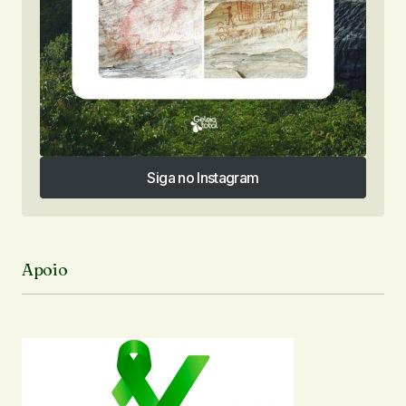
Siga no Instagram
Siga no Instagram
Apoio