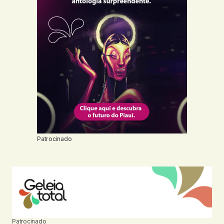
Patrocinado
Patrocinado