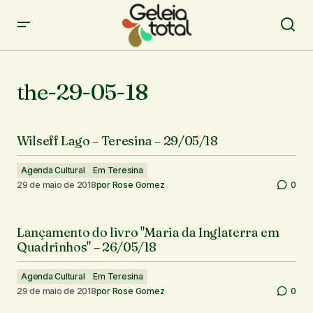
the-29-05-18
Wilseff Lago – Teresina – 29/05/18
Agenda Cultural
Em Teresina
29 de maio de 2018
por
Rose Gomez
0
Lançamento do livro "Maria da Inglaterra em
Quadrinhos" – 26/05/18
Agenda Cultural
Em Teresina
29 de maio de 2018
por
Rose Gomez
0