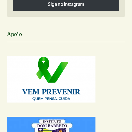
Siga no Instagram
Siga no Instagram
Apoio