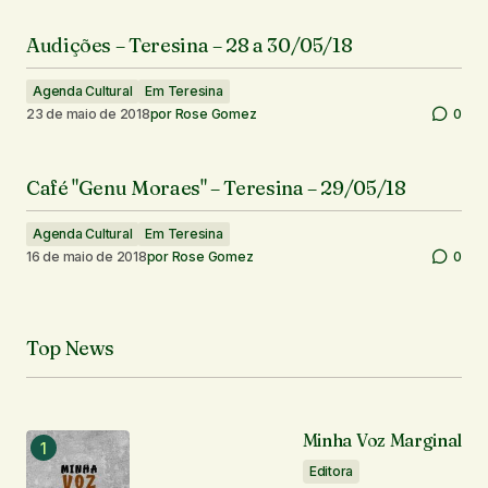
Audições – Teresina – 28 a 30/05/18
Agenda Cultural
Em Teresina
23 de maio de 2018
por
Rose Gomez
0
Café "Genu Moraes" – Teresina – 29/05/18
Agenda Cultural
Em Teresina
16 de maio de 2018
por
Rose Gomez
0
Top News
Minha Voz Marginal
Editora