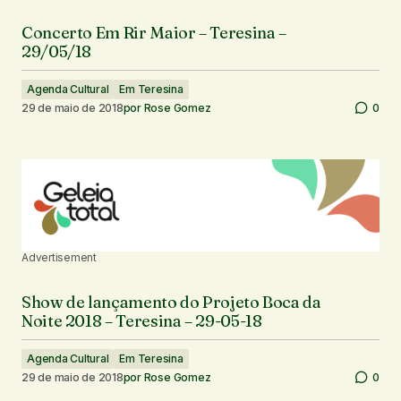
Concerto Em Rir Maior – Teresina –
29/05/18
Agenda Cultural
Em Teresina
29 de maio de 2018
por
Rose Gomez
0
Advertisement
Show de lançamento do Projeto Boca da
Noite 2018 – Teresina – 29-05-18
Agenda Cultural
Em Teresina
29 de maio de 2018
por
Rose Gomez
0