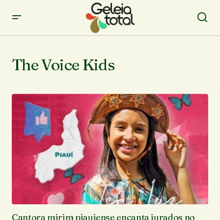
The Voice Kids
Cantora mirim piauiense encanta jurados no