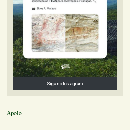
Siga no Instagram
Siga no Instagram
Apoio