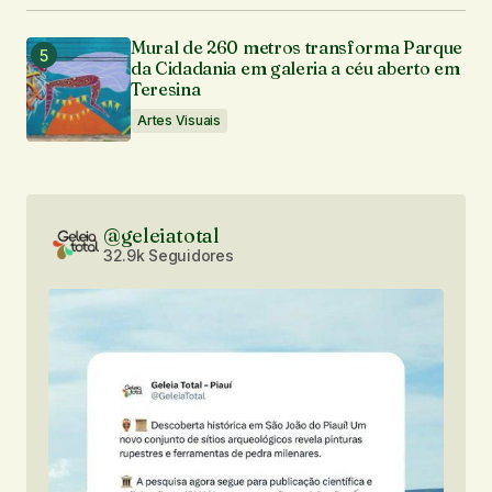
Mural de 260 metros transforma Parque
da Cidadania em galeria a céu aberto em
Teresina
Artes Visuais
@geleiatotal
32.9k Seguidores