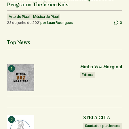
Programa The Voice Kids
Arte do Piauí
Música do Piauí
23 de junho de 2021
por
Luan Rodrigues
0
Top News
Minha Voz Marginal
Editora
STELA GUIA
Saudades piauienses