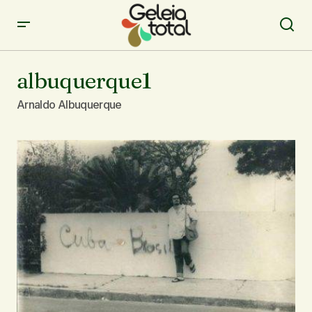
albuquerque1
Arnaldo Albuquerque