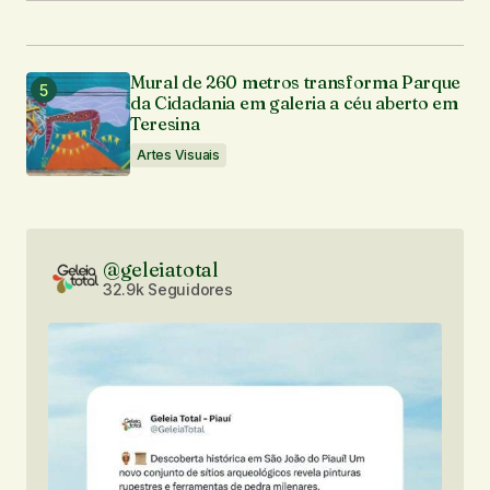
Mural de 260 metros transforma Parque
da Cidadania em galeria a céu aberto em
Teresina
Artes Visuais
@geleiatotal
32.9k Seguidores