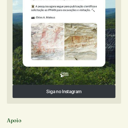
Siga no Instagram
Siga no Instagram
Apoio