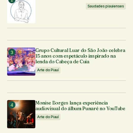
Seu e-mail
*
Saudades piauienses
Enviar comentário
Grupo Cultural Luar do São João celebra
15 anos com espetáculo inspirado na
lenda do Cabeça de Cuia
Arte do Piauí
Monise Borges lança experiência
audiovisual do álbum Punaré no YouTube
Arte do Piauí