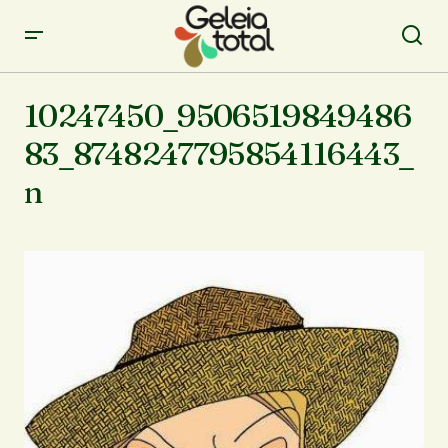
10247450_9506519849486
83_8748247795854116443_
n