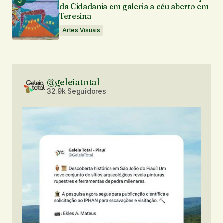
da Cidadania em galeria a céu aberto em
Teresina
Artes Visuais
@geleiatotal
32.9k Seguidores