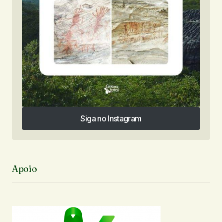
Siga no Instagram
Siga no Instagram
Apoio