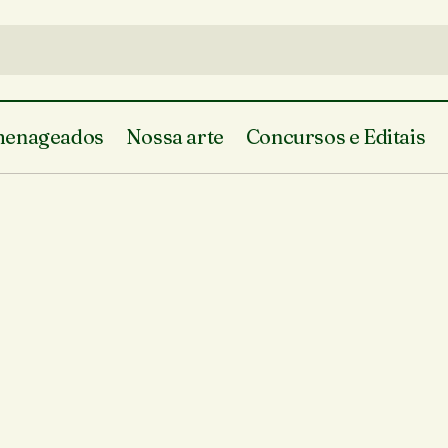
enageados
Nossa arte
Concursos e Editais