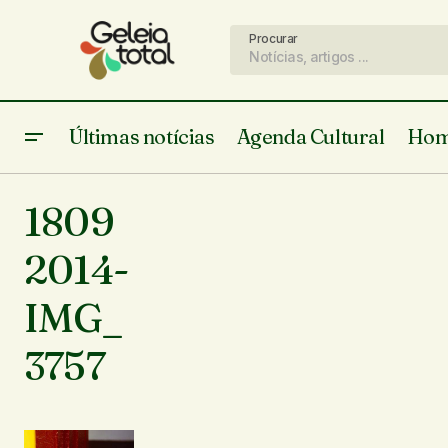
Procurar
Últimas notícias
Agenda Cultural
Hom
1809
2014-
IMG_
3757