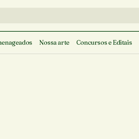
enageados
Nossa arte
Concursos e Editais