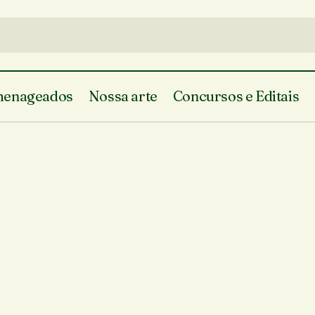
enageados
Nossa arte
Concursos e Editais