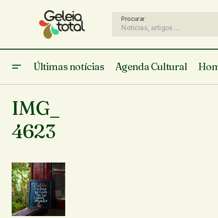
Procurar
Últimas notícias
Agenda Cultural
Hom
IMG_
4623