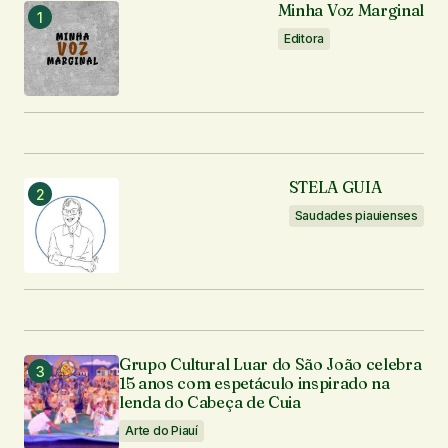
Minha Voz Marginal
Notifique-me sobre novos comentários por e-mail.
Editora
Notifique-me sobre novas publicações por e-mail.
Enviar comentário
STELA GUIA
Saudades piauienses
Grupo Cultural Luar do São João celebra
15 anos com espetáculo inspirado na
lenda do Cabeça de Cuia
Arte do Piauí