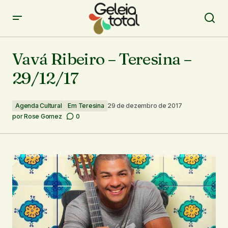
Vavá Ribeiro – Teresina – 29/12/17
Vavá Ribeiro – Teresina –
29/12/17
Agenda Cultural
Em Teresina
29 de dezembro de 2017
por
Rose Gomez
0