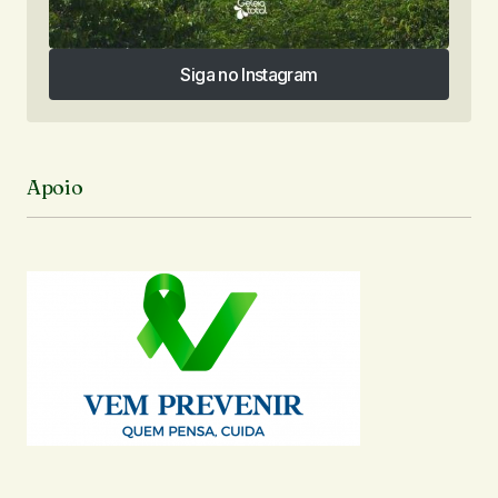
Siga no Instagram
Siga no Instagram
Apoio