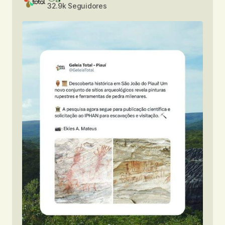
32.9k Seguidores