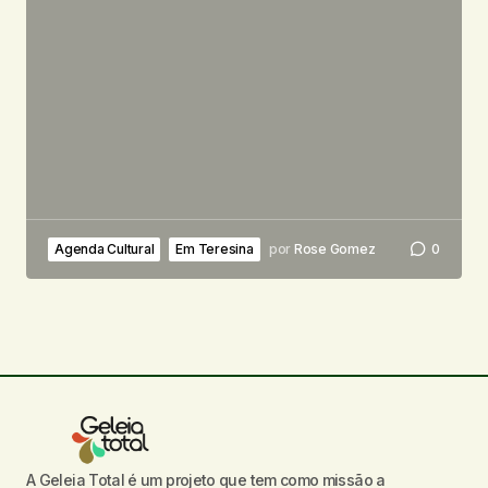
Agenda Cultural
Em Teresina
por
Rose Gomez
0
A Geleia Total é um projeto que tem como missão a