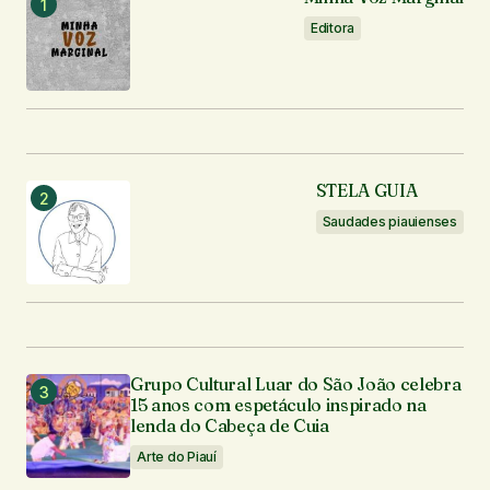
Editora
Notifique-me sobre novas publicações por e-mail.
Enviar comentário
STELA GUIA
Saudades piauienses
Grupo Cultural Luar do São João celebra
15 anos com espetáculo inspirado na
lenda do Cabeça de Cuia
Arte do Piauí