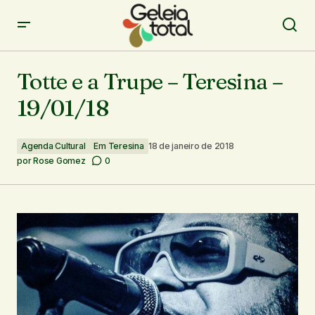
Totte e a Trupe – Teresina – 19/01/18
Totte e a Trupe – Teresina –
19/01/18
Agenda Cultural
Em Teresina
18 de janeiro de 2018
por
Rose Gomez
0