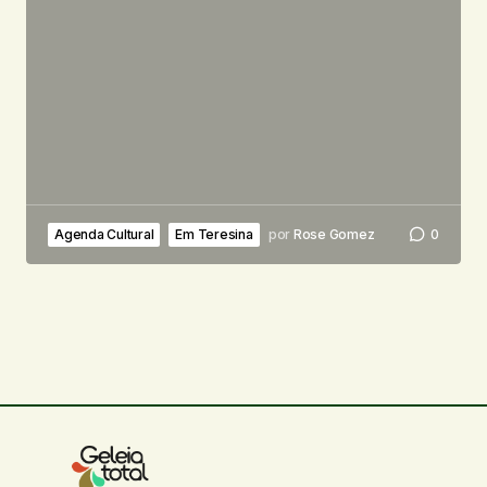
Agenda Cultural
Em Teresina
por
Rose Gomez
0