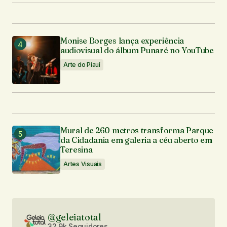
Monise Borges lança experiência
audiovisual do álbum Punaré no YouTube
Arte do Piauí
Mural de 260 metros transforma Parque
da Cidadania em galeria a céu aberto em
Teresina
Artes Visuais
@geleiatotal
32.9k Seguidores