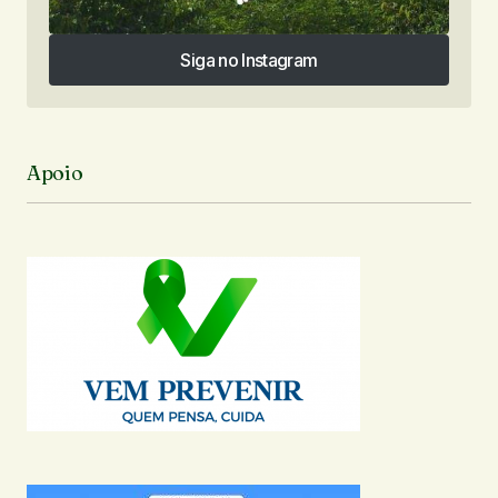
Siga no Instagram
Siga no Instagram
Apoio