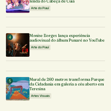
lenda do Cabeça de Cuia
Arte do Piauí
Monise Borges lança experiência
audiovisual do álbum Punaré no YouTube
Arte do Piauí
Mural de 260 metros transforma Parque
da Cidadania em galeria a céu aberto em
Teresina
Artes Visuais