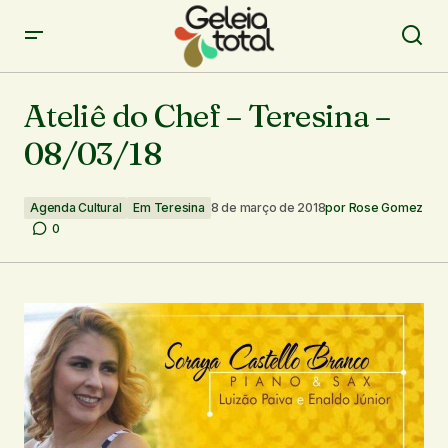
Ateliê do Chef – Teresina – 08/03/18
Ateliê do Chef – Teresina –
08/03/18
Agenda Cultural
Em Teresina
8 de março de 2018
por
Rose Gomez
0