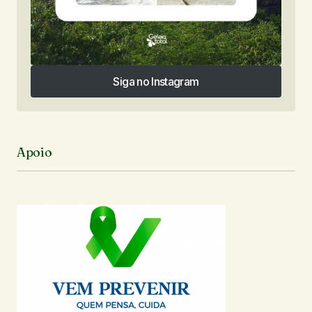
Siga no Instagram
Siga no Instagram
Apoio