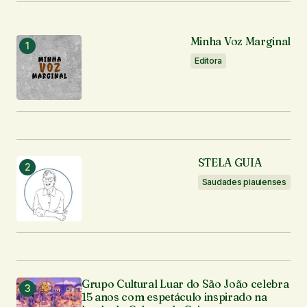
Seu e-mail
*
Minha Voz Marginal
Notifique-me sobre novos comentários por e-mail.
Editora
Notifique-me sobre novas publicações por e-mail.
Enviar comentário
STELA GUIA
Saudades piauienses
Grupo Cultural Luar do São João celebra
15 anos com espetáculo inspirado na