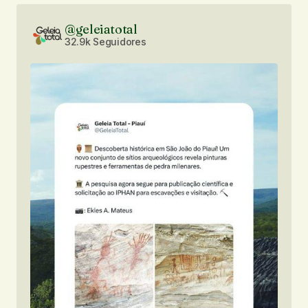
@geleiatotal
32.9k Seguidores