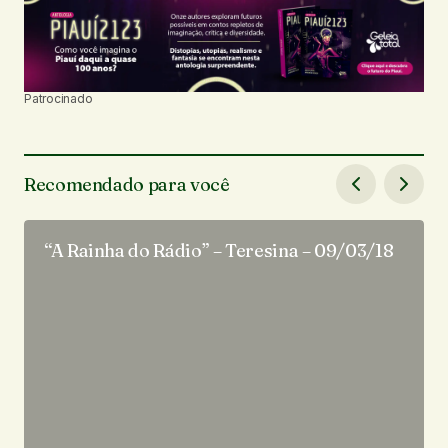
Patrocinado
Recomendado para você
“A Rainha do Rádio” – Teresina – 09/03/18