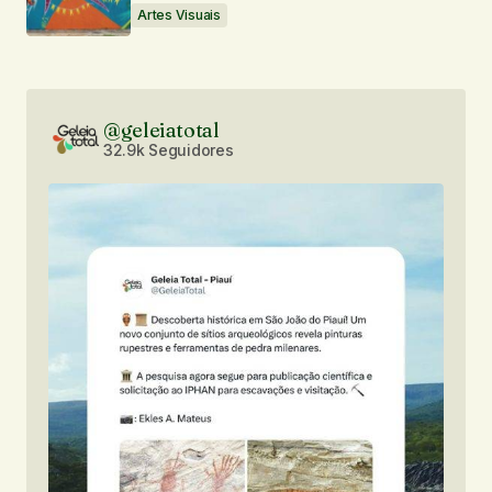
Artes Visuais
@geleiatotal
32.9k Seguidores