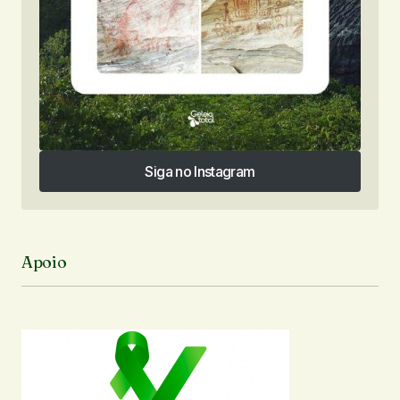
Siga no Instagram
Siga no Instagram
Apoio