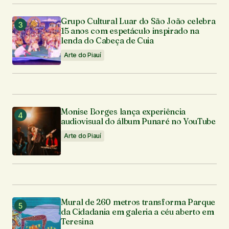
Grupo Cultural Luar do São João celebra
15 anos com espetáculo inspirado na
lenda do Cabeça de Cuia
Arte do Piauí
Monise Borges lança experiência
audiovisual do álbum Punaré no YouTube
Arte do Piauí
Mural de 260 metros transforma Parque
da Cidadania em galeria a céu aberto em
Teresina