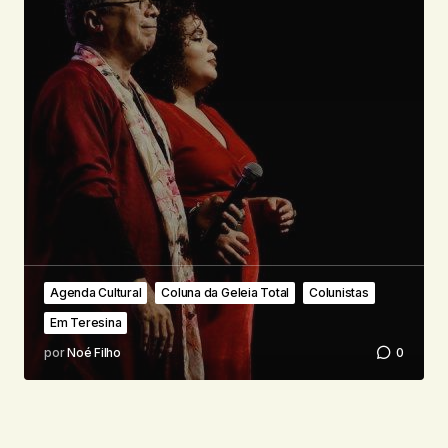
Agenda Cultural
Coluna da Geleia Total
Colunistas
Em Teresina
por
Noé Filho
0