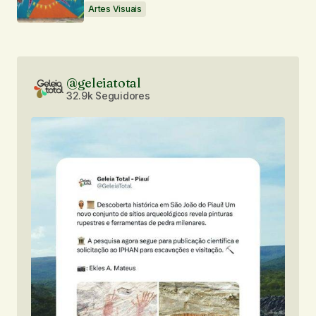
Artes Visuais
@geleiatotal
32.9k Seguidores