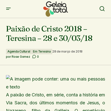
Paixão de Cristo 2018 – Teresina – 28 e 30/03/18
Paixão de Cristo 2018 –
Teresina – 28 e 30/03/18
Agenda Cultural
Em Teresina
28 de março de 2018
por
Rose Gomez
0
A paixão de Cristo, em série, conta a história em
Via Sacra, dos últimos momentos de Jesus, o
Nazareno, filho da Galileia. O espetáculo