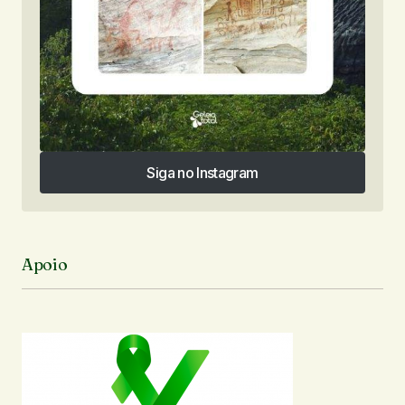
Siga no Instagram
Siga no Instagram
Apoio