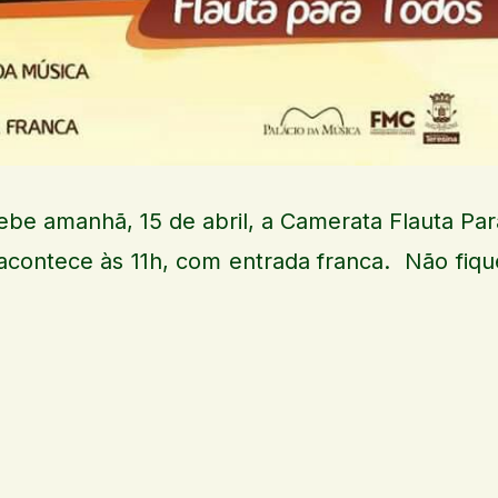
ebe amanhã, 15 de abril, a Camerata Flauta Par
acontece às 11h, com entrada franca. Não fiqu