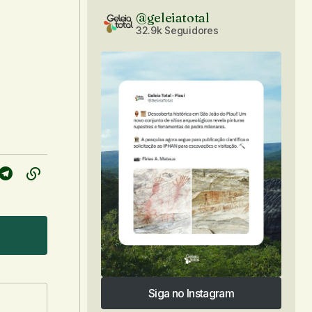
@geleiatotal
32.9k Seguidores
Siga no Instagram