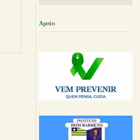
Siga no Instagram
Apoio
-mail.