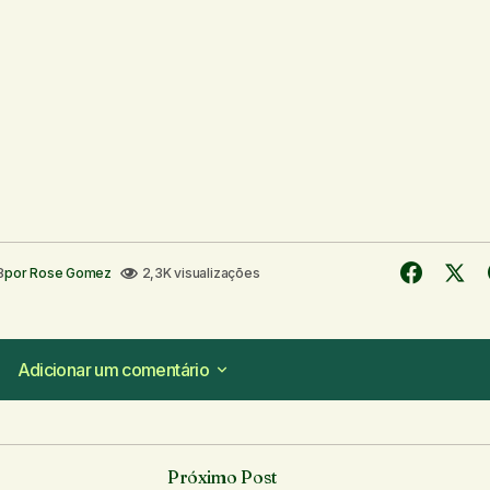
8
por
Rose Gomez
2,3K visualizações
Adicionar um comentário
Adicionar um comentário
Próximo Post