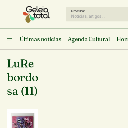
Procurar
Últimas notícias
Agenda Cultural
Hom
LuRe
bordo
sa (11)