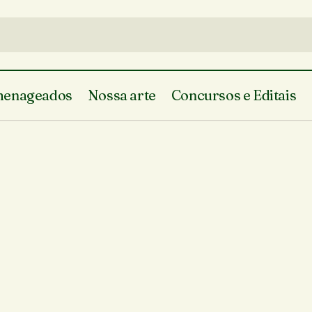
enageados
Nossa arte
Concursos e Editais