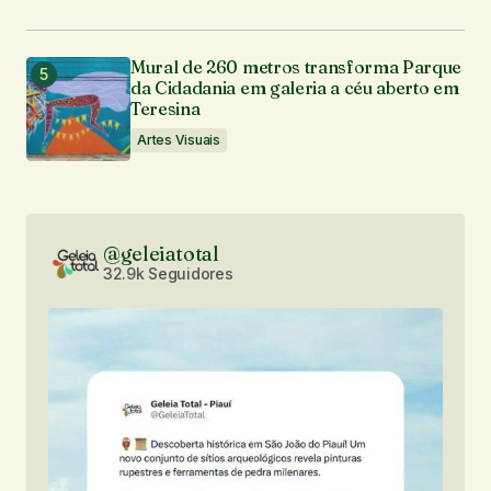
Mural de 260 metros transforma Parque
da Cidadania em galeria a céu aberto em
Teresina
Artes Visuais
@geleiatotal
32.9k Seguidores