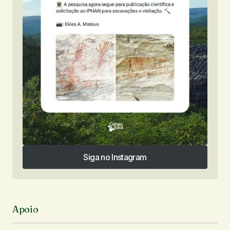
Siga no Instagram
Siga no Instagram
Apoio