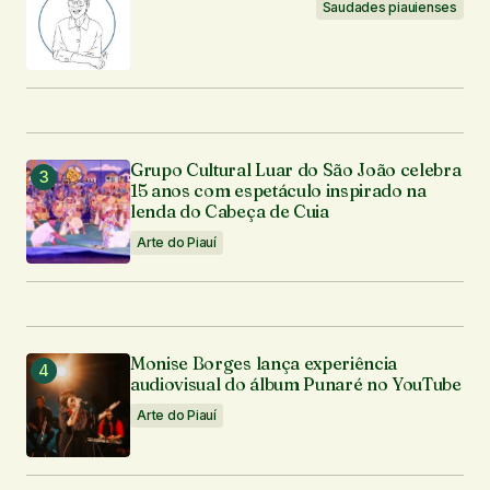
Seu e-mail
*
Saudades piauienses
Enviar comentário
Grupo Cultural Luar do São João celebra
15 anos com espetáculo inspirado na
lenda do Cabeça de Cuia
Arte do Piauí
Monise Borges lança experiência
audiovisual do álbum Punaré no YouTube
Arte do Piauí