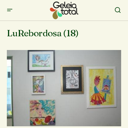
LuRebordosa (18)