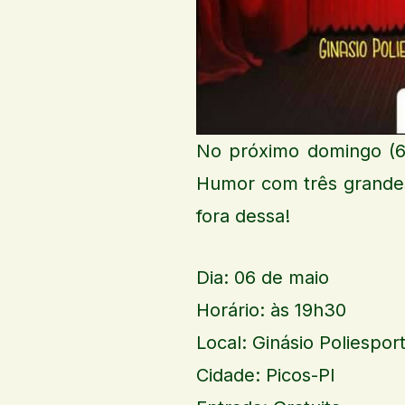
No próximo domingo (6)
Humor com três grandes 
fora dessa!
Dia: 06 de maio
Horário: às 19h30
Local: Ginásio Poliespor
Cidade: Picos-PI