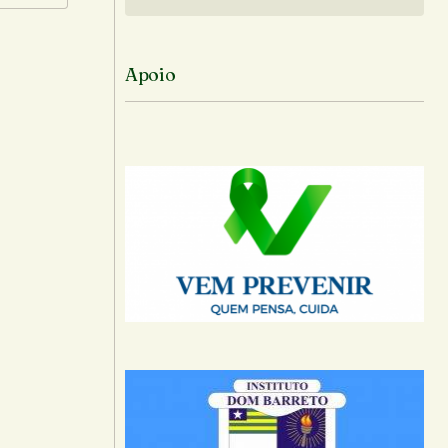
Siga no Instagram
Apoio
-mail.