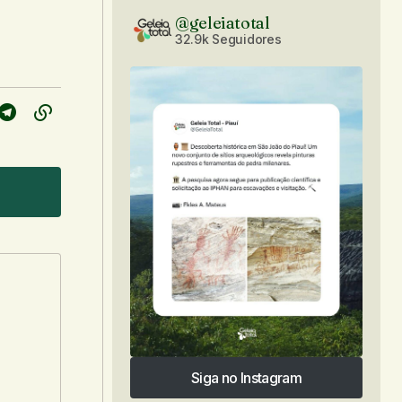
@geleiatotal
32.9k Seguidores
Siga no Instagram