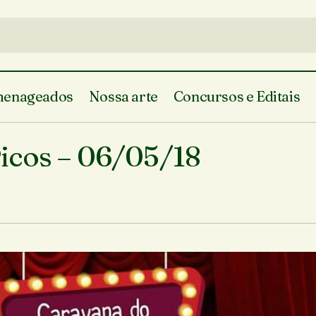
enageados
Nossa arte
Concursos e Editais
Caravana de Humor – Picos – 06/05/18
Agenda Cultural
icos – 06/05/18