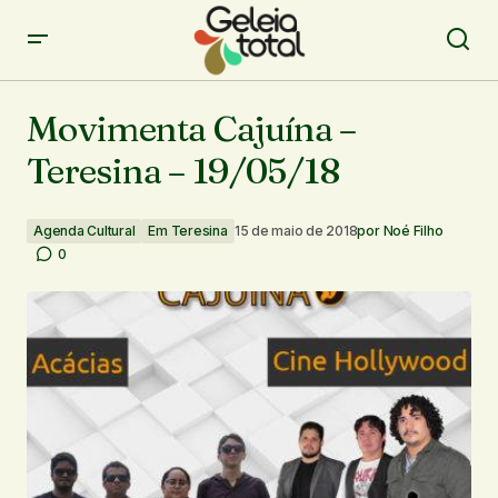
Movimenta Cajuína – Teresina – 19/05/18
Movimenta Cajuína –
Teresina – 19/05/18
Agenda Cultural
Em Teresina
15 de maio de 2018
por
Noé Filho
0