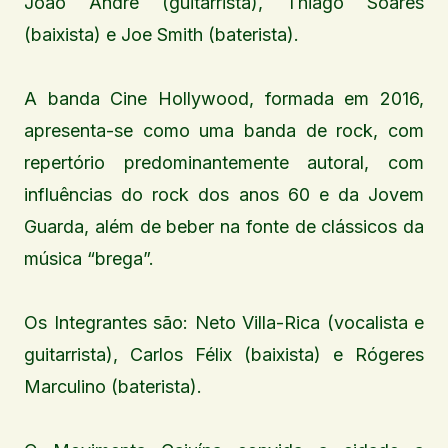
João André (guitarrista), Thiago Soares
(baixista) e Joe Smith (baterista).
A banda Cine Hollywood, formada em 2016,
apresenta-se como uma banda de rock, com
repertório predominantemente autoral, com
influências do rock dos anos 60 e da Jovem
Guarda, além de beber na fonte de clássicos da
música “brega”.
Os Integrantes são: Neto Villa-Rica (vocalista e
guitarrista), Carlos Félix (baixista) e Rógeres
Marculino (baterista).