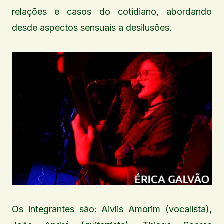
relações e casos do cotidiano, abordando
desde aspectos sensuais a desilusões.
Os integrantes são: Aivlis Amorim (vocalista),