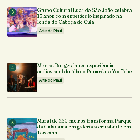
Grupo Cultural Luar do São João celebra
15 anos com espetáculo inspirado na
lenda do Cabeça de Cuia
Arte do Piauí
Monise Borges lança experiência
audiovisual do álbum Punaré no YouTube
Arte do Piauí
Mural de 260 metros transforma Parque
da Cidadania em galeria a céu aberto em
Teresina