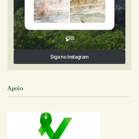
Siga no Instagram
Siga no Instagram
Apoio