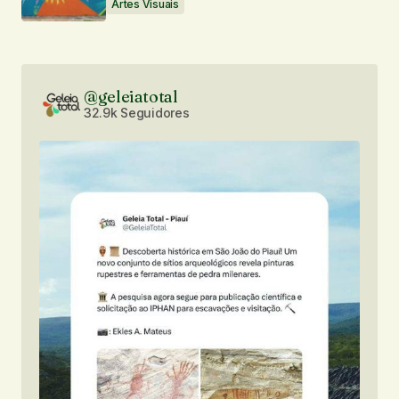
Artes Visuais
@geleiatotal
32.9k Seguidores