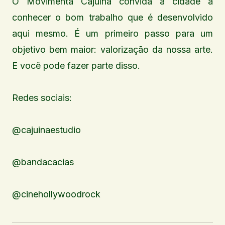
O Movimenta Cajuína convida a cidade a
conhecer o bom trabalho que é desenvolvido
aqui mesmo. É um primeiro passo para um
objetivo bem maior: valorização da nossa arte.
E você pode fazer parte disso.
Redes sociais:
@cajuinaestudio
@bandacacias
@cinehollywoodrock