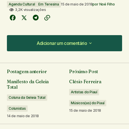
Agenda Cultural
Em Teresina
15 de maio de 2018
por
Noé Filho
3,2K visualizações
Adicionar um comentário
Adicionar um comentário
Postagem anterior
Próximo Post
O seu endereço de e-mail não será publicado.
Manifesto da Geleia
Clésio Ferreira
Campos obrigatórios são marcados com
*
Total
Artistas do Piauí
Coluna da Geleia Total
Comentário
*
Músicos(as) do Piauí
Colunistas
15 de maio de 2018
14 de maio de 2018