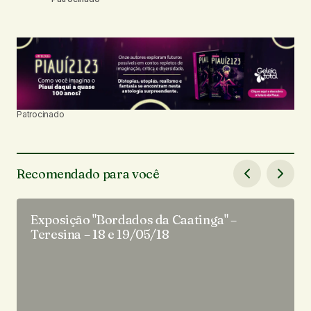
Patrocinado
Recomendado para você
Exposição "Bordados da Caatinga" –
Teresina – 18 e 19/05/18