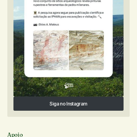
Siga no Instagram
Siga no Instagram
Apoio