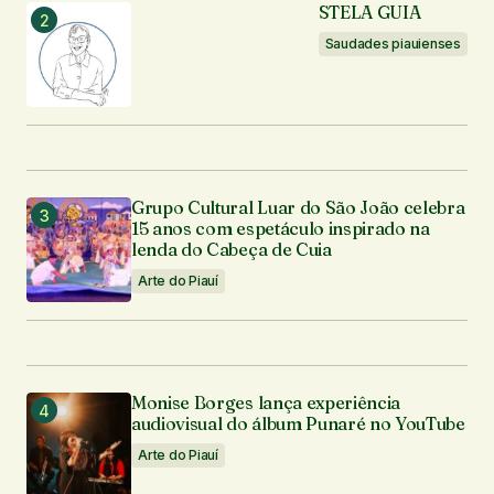
STELA GUIA
Seu e-mail
*
Saudades piauienses
Enviar comentário
Grupo Cultural Luar do São João celebra
15 anos com espetáculo inspirado na
lenda do Cabeça de Cuia
Arte do Piauí
Monise Borges lança experiência
audiovisual do álbum Punaré no YouTube
Arte do Piauí