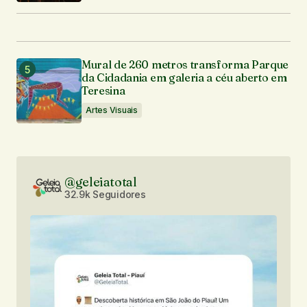
Mural de 260 metros transforma Parque
da Cidadania em galeria a céu aberto em
Teresina
Artes Visuais
@geleiatotal
32.9k Seguidores