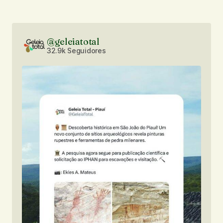
@geleiatotal
32.9k Seguidores