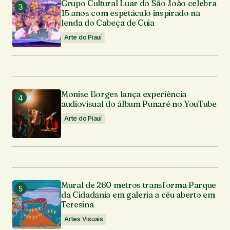
Grupo Cultural Luar do São João celebra
15 anos com espetáculo inspirado na
lenda do Cabeça de Cuia
Arte do Piauí
Monise Borges lança experiência
audiovisual do álbum Punaré no YouTube
Arte do Piauí
Mural de 260 metros transforma Parque
da Cidadania em galeria a céu aberto em
Teresina
Artes Visuais