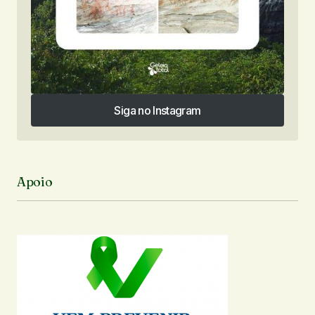
Siga no Instagram
Siga no Instagram
Apoio