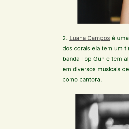
2.
Luana Campos
é uma 
dos corais ela tem um t
banda Top Gun e tem alg
em diversos musicais d
como cantora.