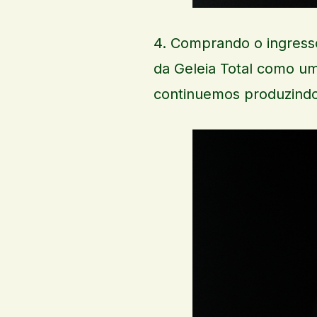
4. Comprando o ingress
da Geleia Total como u
continuemos produzindo 