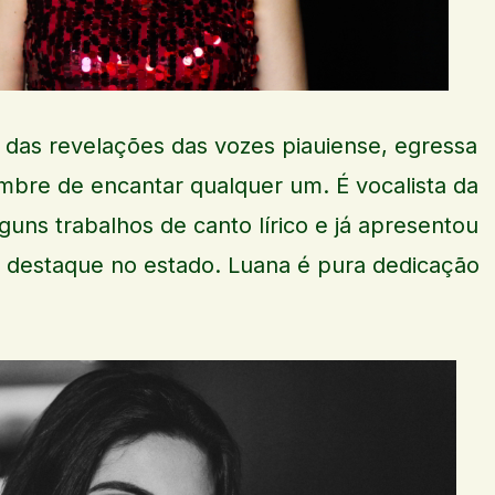
das revelações das vozes piauiense, egressa
imbre de encantar qualquer um. É vocalista da
uns trabalhos de canto lírico e já apresentou
e destaque no estado. Luana é pura dedicação