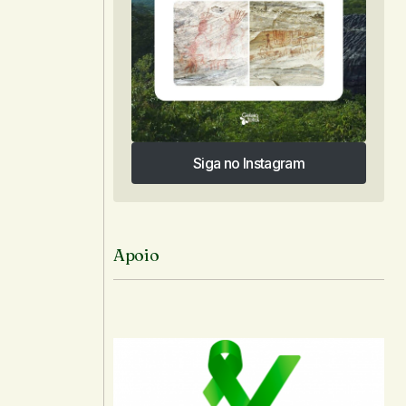
Siga no Instagram
Siga no Instagram
Apoio
a