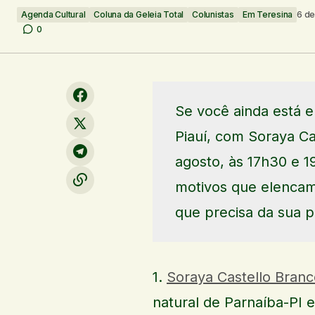
Agenda Cultural
Coluna da Geleia Total
Colunistas
Em Teresina
6 de
0
Se você ainda está e
Piauí, com Soraya Ca
agosto, às 17h30 e 1
motivos que elencam
que precisa da sua 
1.
Soraya Castello Branc
natural de Parnaíba-PI e