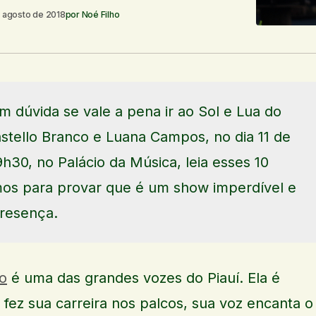
 agosto de 2018
por
Noé Filho
m dúvida se vale a pena ir ao Sol e Lua do
stello Branco e Luana Campos, no dia 11 de
9h30, no Palácio da Música, leia esses 10
os para provar que é um show imperdível e
presença.
o
é uma das grandes vozes do Piauí. Ela é
 fez sua carreira nos palcos, sua voz encanta o