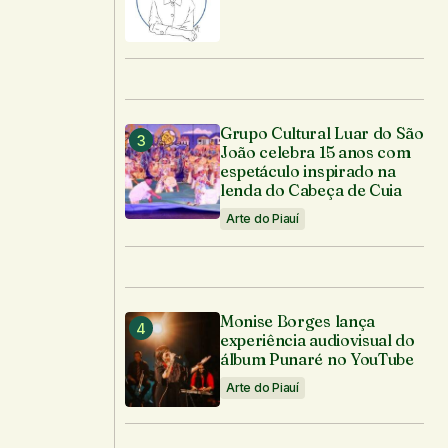
Grupo Cultural Luar do São
João celebra 15 anos com
espetáculo inspirado na
lenda do Cabeça de Cuia
Arte do Piauí
Monise Borges lança
experiência audiovisual do
álbum Punaré no YouTube
Arte do Piauí