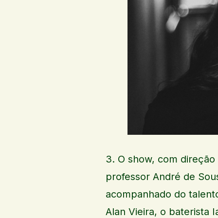
3. O show, com direção m
professor André de Sous
acompanhado do talento
Alan Vieira, o baterista