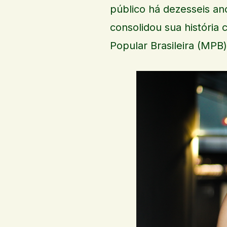
público há dezesseis ano
consolidou sua história
Popular Brasileira (MPB