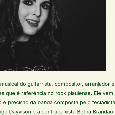
usical do guitarrista, compositor, arranjador e
a que é referência no rock piauiense. Ele vem
 e precisão da banda composta pelo tecladist
 Iago Dayvison e a contrabaixista Betha Brandão.