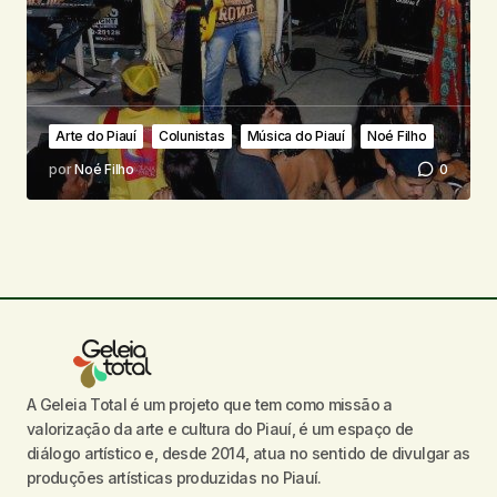
Arte do Piauí
Colunistas
Música do Piauí
Noé Filho
por
Noé Filho
0
A Geleia Total é um projeto que tem como missão a
valorização da arte e cultura do Piauí, é um espaço de
diálogo artístico e, desde 2014, atua no sentido de divulgar as
produções artísticas produzidas no Piauí.