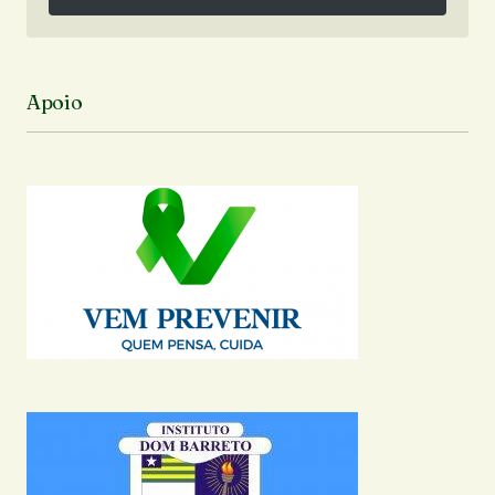
Siga no Instagram
Apoio