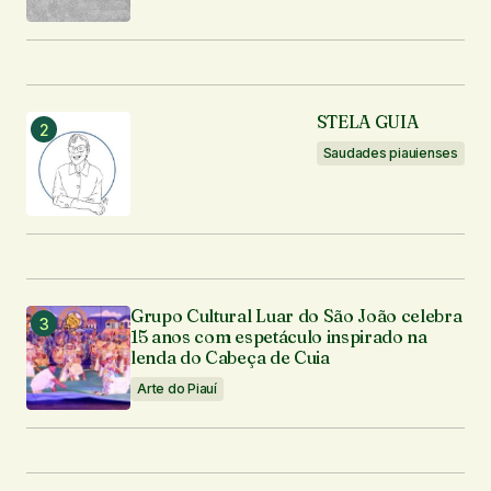
Notifique-me sobre novas publicações por e-mail.
Enviar comentário
STELA GUIA
Saudades piauienses
Grupo Cultural Luar do São João celebra
15 anos com espetáculo inspirado na
lenda do Cabeça de Cuia
Arte do Piauí