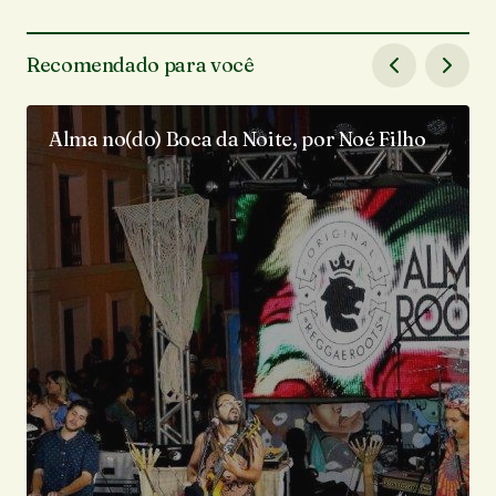
Recomendado para você
Alma no(do) Boca da Noite, por Noé Filho