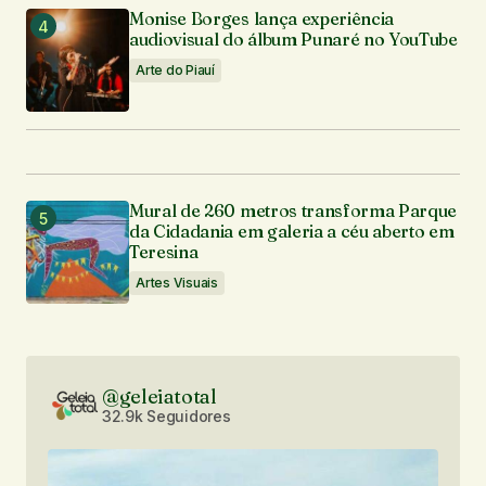
Monise Borges lança experiência
audiovisual do álbum Punaré no YouTube
Arte do Piauí
Mural de 260 metros transforma Parque
da Cidadania em galeria a céu aberto em
Teresina
Artes Visuais
@geleiatotal
32.9k Seguidores