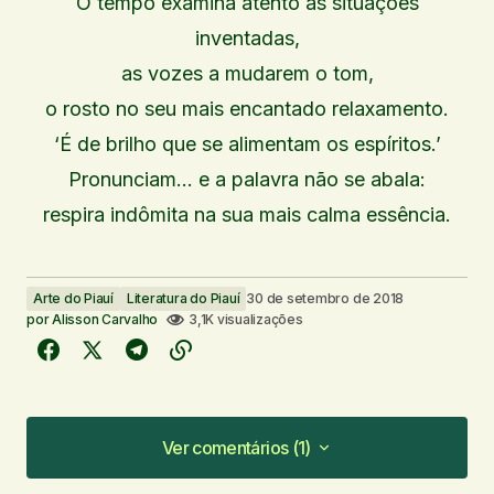
O tempo examina atento as situações
inventadas,
as vozes a mudarem o tom,
o rosto no seu mais encantado relaxamento.
‘É de brilho que se alimentam os espíritos.’
Pronunciam… e a palavra não se abala:
respira indômita na sua mais calma essência.
Arte do Piauí
Literatura do Piauí
30 de setembro de 2018
por
Alisson Carvalho
3,1K visualizações
Ver comentários (1)
Ver comentários (1)