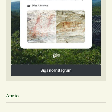
Siga no Instagram
Siga no Instagram
Apoio