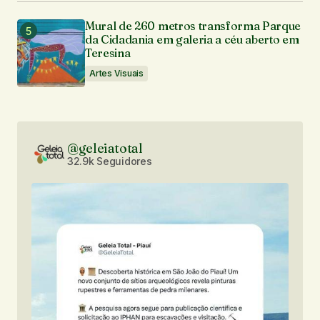
Mural de 260 metros transforma Parque
da Cidadania em galeria a céu aberto em
Teresina
Artes Visuais
@geleiatotal
32.9k Seguidores