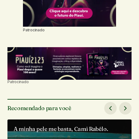
Patrocinado
Patrocinado
Recomendado para você
A minha pele me basta, Cami Rabêlo.