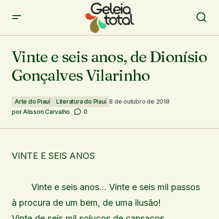
Vinte e seis anos, de Dionísio Gonçalves Vilarinho
Vinte e seis anos, de Dionísio
Gonçalves Vilarinho
Arte do Piauí
Literatura do Piauí
8 de outubro de 2018
por
Alisson Carvalho
0
VINTE E SEIS ANOS
Vinte e seis anos… Vinte e seis mil passos
à procura de um bem, de uma ilusão!
Vinte de seis mil soluços de cansaços,