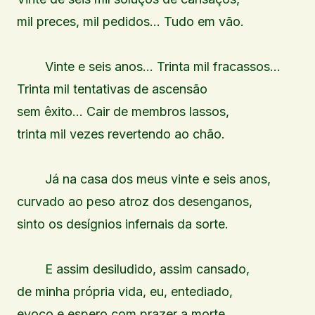
mil preces, mil pedidos… Tudo em vão.
Vinte e seis anos… Trinta mil fracassos…
Trinta mil tentativas de ascensão
sem êxito… Cair de membros lassos,
trinta mil vezes revertendo ao chão.
Já na casa dos meus vinte e seis anos,
curvado ao peso atroz dos desenganos,
sinto os desígnios infernais da sorte.
E assim desiludido, assim cansado,
de minha própria vida, eu, entediado,
evoco e espero com prazer a morte.