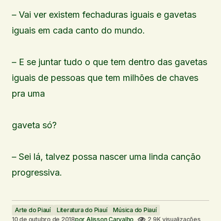
– Vai ver existem fechaduras iguais e gavetas
iguais em cada canto do mundo.
– E se juntar tudo o que tem dentro das gavetas
iguais de pessoas que tem milhões de chaves
pra uma
gaveta só?
– Sei lá, talvez possa nascer uma linda canção
progressiva.
Arte do Piauí
Literatura do Piauí
Música do Piauí
10 de outubro de 2018
por
Alisson Carvalho
2,9K visualizações