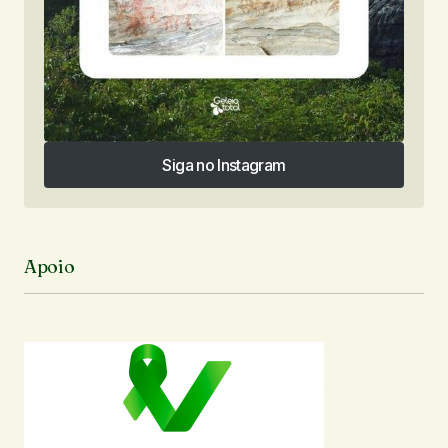
Siga no Instagram
Siga no Instagram
Apoio