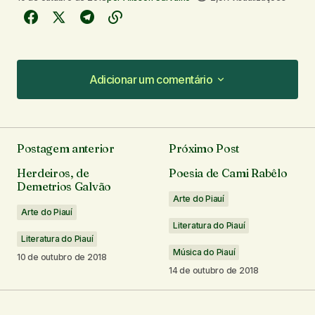
Adicionar um comentário
Adicionar um comentário
Postagem anterior
Próximo Post
O seu endereço de e-mail não será publicado.
Herdeiros, de
Poesia de Cami Rabêlo
Campos obrigatórios são marcados com
*
Demetrios Galvão
Arte do Piauí
Arte do Piauí
Comentário
*
Literatura do Piauí
Literatura do Piauí
Música do Piauí
10 de outubro de 2018
14 de outubro de 2018
Seu nome
*