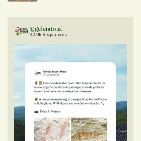
@geleiatotal
32.9k Seguidores