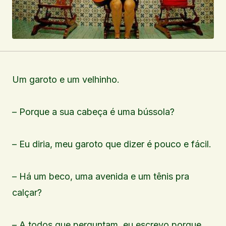
Um garoto e um velhinho.
– Porque a sua cabeça é uma bússola?
– Eu diria, meu garoto que dizer é pouco e fácil.
– Há um beco, uma avenida e um tênis pra
calçar?
– A todos que perguntam, eu escrevo porque