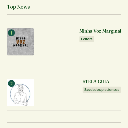
Top News
Seu e-mail
*
Minha Voz Marginal
Notifique-me sobre novos comentários por e-mail.
Editora
Notifique-me sobre novas publicações por e-mail.
Enviar comentário
STELA GUIA
Saudades piauienses