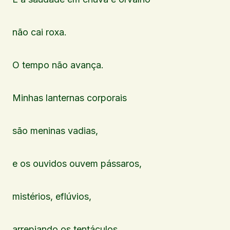
não cai roxa.
O tempo não avança.
Minhas lanternas corporais
são meninas vadias,
e os ouvidos ouvem pássaros,
mistérios, eflúvios,
arrepiando os tentáculos.