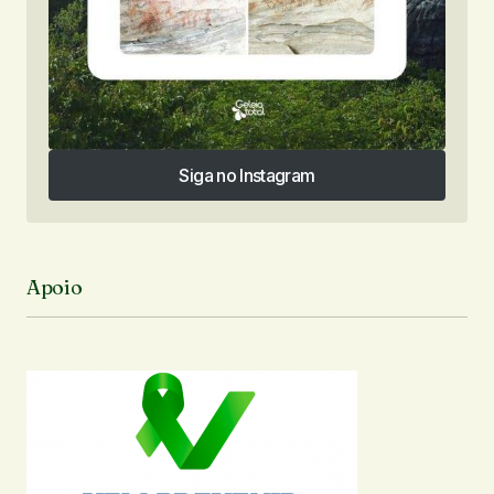
Siga no Instagram
Siga no Instagram
Apoio