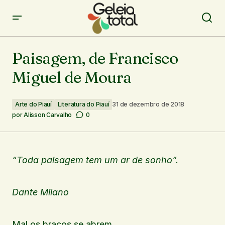
Paisagem, de Francisco Miguel de Moura
Paisagem, de Francisco
Miguel de Moura
Arte do Piauí
Literatura do Piauí
31 de dezembro de 2018
por
Alisson Carvalho
0
“Toda paisagem tem um ar de sonho”.
Dante Milano
Mal os braços se abrem