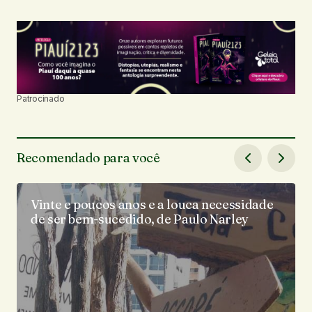
Patrocinado
Recomendado para você
Vinte e poucos anos e a louca necessidade
de ser bem-sucedido, de Paulo Narley