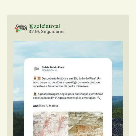
@geleiatotal
32.9k Seguidores