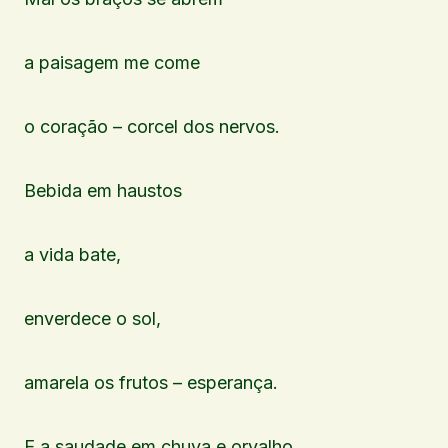
a paisagem me come
o coração – corcel dos nervos.
Bebida em haustos
a vida bate,
enverdece o sol,
amarela os frutos – esperança.
E a saudade em chuva e orvalho