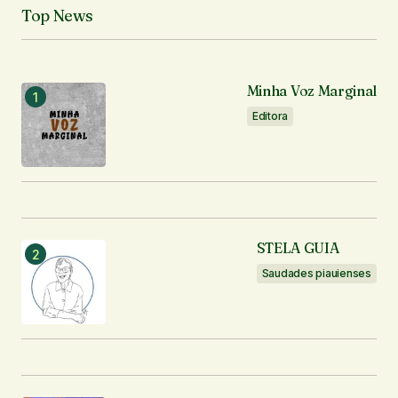
Top News
Notifique-me sobre novos comentários por e-mail.
Notifique-me sobre novas publicações por e-mail.
Minha Voz Marginal
Editora
Enviar comentário
STELA GUIA
Saudades piauienses