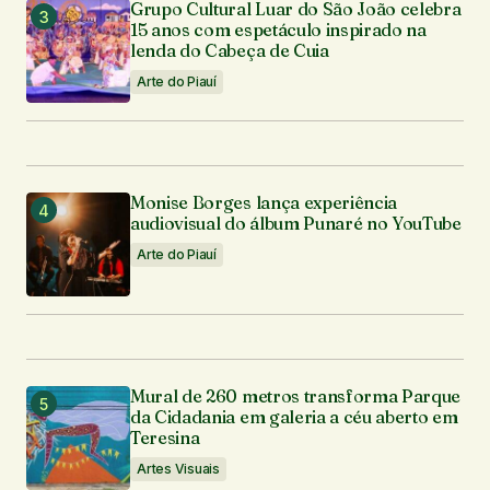
Grupo Cultural Luar do São João celebra
15 anos com espetáculo inspirado na
lenda do Cabeça de Cuia
Arte do Piauí
Monise Borges lança experiência
audiovisual do álbum Punaré no YouTube
Arte do Piauí
Mural de 260 metros transforma Parque
da Cidadania em galeria a céu aberto em
Teresina
Artes Visuais