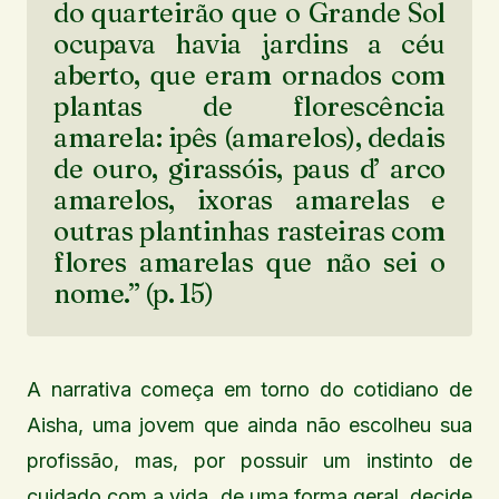
do quarteirão que o Grande Sol
ocupava havia jardins a céu
aberto, que eram ornados com
plantas de florescência
amarela: ipês (amarelos), dedais
de ouro, girassóis, paus d’ arco
amarelos, ixoras amarelas e
outras plantinhas rasteiras com
flores amarelas que não sei o
nome.” (p. 15)
A narrativa começa em torno do cotidiano de
Aisha, uma jovem que ainda não escolheu sua
profissão, mas, por possuir um instinto de
cuidado com a vida, de uma forma geral, decide