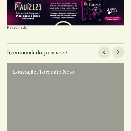
Patrocinado
Recomendado para você
Louvação, Torquato Neto