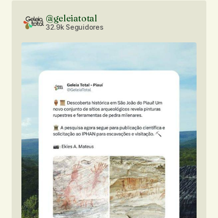
@geleiatotal
32.9k Seguidores