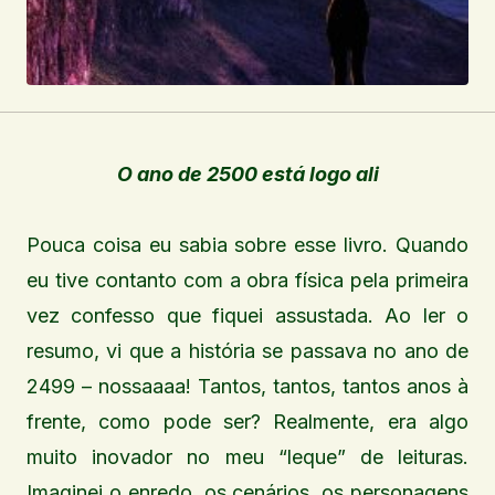
O ano de 2500 está logo ali
Pouca coisa eu sabia sobre esse livro. Quando
eu tive contanto com a obra física pela primeira
vez confesso que fiquei assustada. Ao ler o
resumo, vi que a história se passava no ano de
2499 – nossaaaa! Tantos, tantos, tantos anos à
frente, como pode ser? Realmente, era algo
muito inovador no meu “leque” de leituras.
Imaginei o enredo, os cenários, os personagens