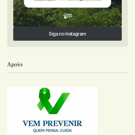
Siga no Instagram
Siga no Instagram
Apoio