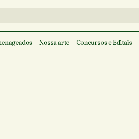
enageados
Nossa arte
Concursos e Editais