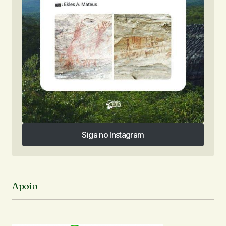
Siga no Instagram
Siga no Instagram
Apoio