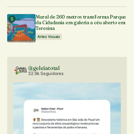
Mural de 260 metros transforma Parque
da Cidadania em galeria a céu aberto em
Teresina
Artes Visuais
@geleiatotal
32.9k Seguidores