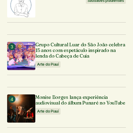
Seu e-mail
*
Saudades piauienses
Enviar comentário
Grupo Cultural Luar do São João celebra
15 anos com espetáculo inspirado na
lenda do Cabeça de Cuia
Arte do Piauí
Monise Borges lança experiência
audiovisual do álbum Punaré no YouTube
Arte do Piauí