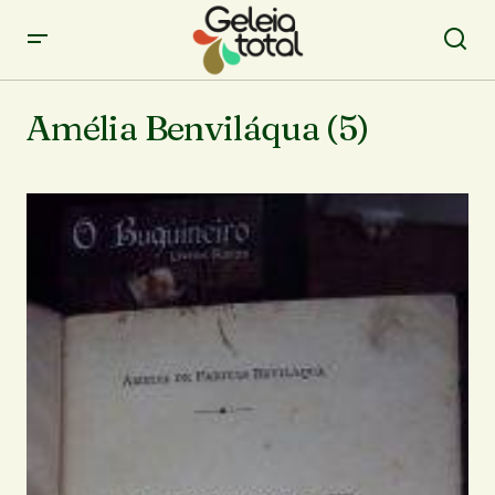
Amélia Benviláqua (5)