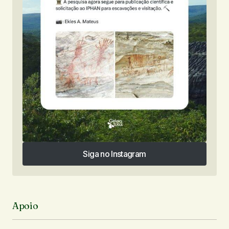
Siga no Instagram
Siga no Instagram
Apoio