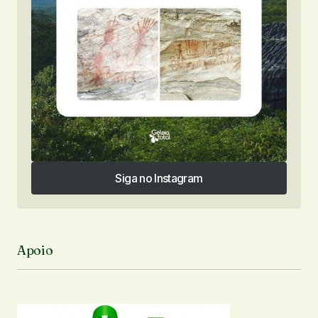
Siga no Instagram
Siga no Instagram
Apoio