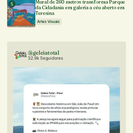
Mural de 260 metros transforma Parque
da Cidadania em galeria a céu aberto em
Teresina
Artes Visuais
@geleiatotal
32.9k Seguidores