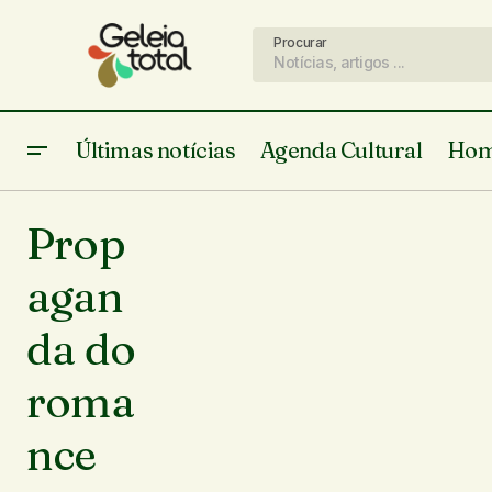
Procurar
Últimas notícias
Agenda Cultural
Hom
Prop
agan
da do
roma
nce