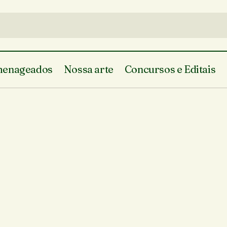
enageados
Nossa arte
Concursos e Editais