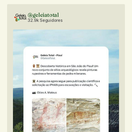
@geleiatotal
32.9k Seguidores