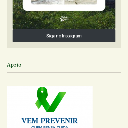
Siga no Instagram
Siga no Instagram
Apoio