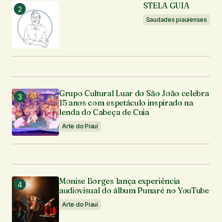
STELA GUIA
Seu e-mail
*
Saudades piauienses
Enviar comentário
Grupo Cultural Luar do São João celebra
15 anos com espetáculo inspirado na
lenda do Cabeça de Cuia
Arte do Piauí
Monise Borges lança experiência
audiovisual do álbum Punaré no YouTube
Arte do Piauí