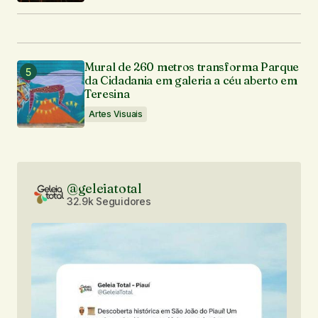
Mural de 260 metros transforma Parque
da Cidadania em galeria a céu aberto em
Teresina
Artes Visuais
@geleiatotal
32.9k Seguidores