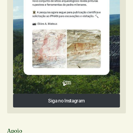
Siga no Instagram
Siga no Instagram
Apoio