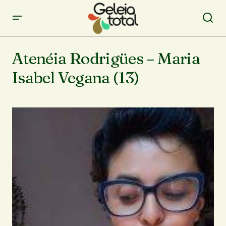
Atenéia Rodrigües – Maria
Isabel Vegana (13)