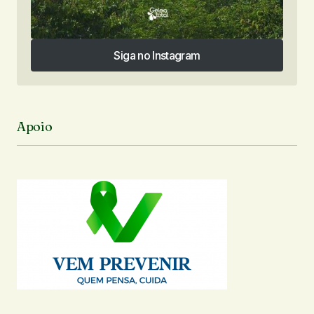
Siga no Instagram
Siga no Instagram
Apoio