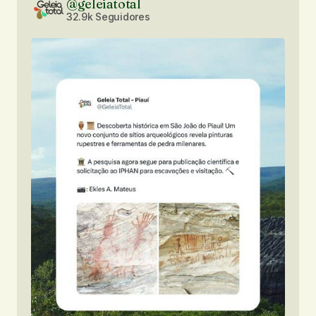
@geleiatotal
32.9k Seguidores