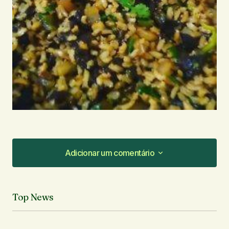
Adicionar um comentário
Adicionar um comentário
Top News
O seu endereço de e-mail não será publicado.
Campos obrigatórios são marcados com
*