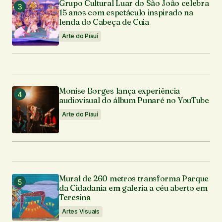
Grupo Cultural Luar do São João celebra
15 anos com espetáculo inspirado na
lenda do Cabeça de Cuia
Arte do Piauí
Monise Borges lança experiência
audiovisual do álbum Punaré no YouTube
Arte do Piauí
Mural de 260 metros transforma Parque
da Cidadania em galeria a céu aberto em
Teresina
Artes Visuais