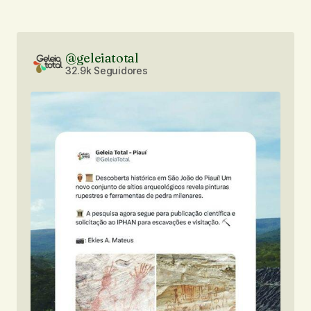
@geleiatotal
32.9k Seguidores