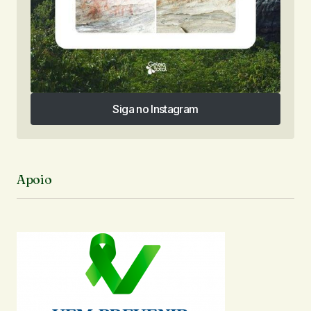
Siga no Instagram
Siga no Instagram
Apoio