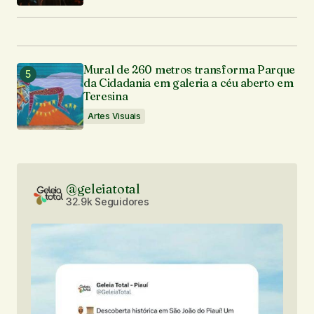
Mural de 260 metros transforma Parque
da Cidadania em galeria a céu aberto em
Teresina
Artes Visuais
@geleiatotal
32.9k Seguidores