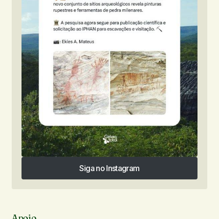
Siga no Instagram
Siga no Instagram
Apoio