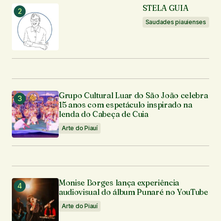
STELA GUIA
Seu e-mail
*
Saudades piauienses
Enviar comentário
Grupo Cultural Luar do São João celebra
15 anos com espetáculo inspirado na
lenda do Cabeça de Cuia
Arte do Piauí
Monise Borges lança experiência
audiovisual do álbum Punaré no YouTube
Arte do Piauí